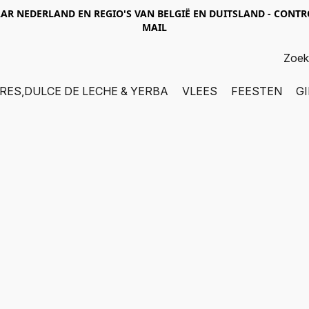
R NEDERLAND EN REGIO'S VAN BELGIË EN DUITSLAND - CONTR
MAIL
RES,DULCE DE LECHE & YERBA
VLEES
FEESTEN
G