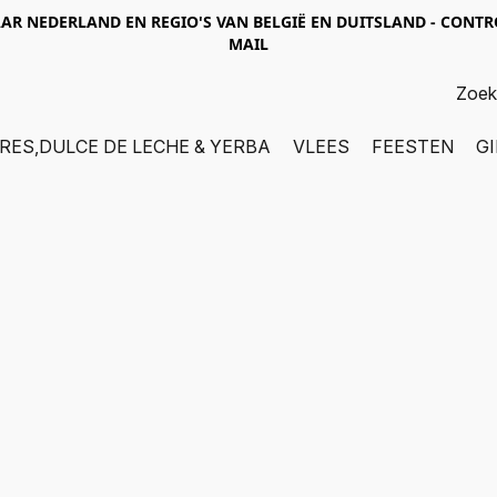
R NEDERLAND EN REGIO'S VAN BELGIË EN DUITSLAND - CONTR
MAIL
RES,DULCE DE LECHE & YERBA
VLEES
FEESTEN
G